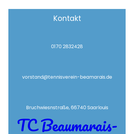
Kontakt
0170 2832428
vorstand@tennisverein-beamarais.de
Bruchwiesnstraße, 66740 Saarlouis
TC Beaumarais-