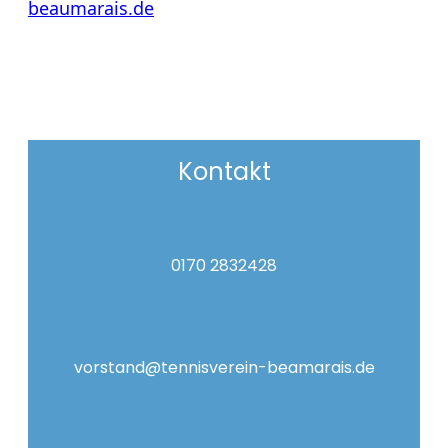
beaumarais.de
Kontakt
0170 2832428
vorstand@tennisverein-beamarais.de