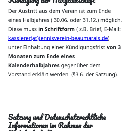
Kündigung der Mitgliedschaft
Der Austritt aus dem Verein ist zum Ende
eines Halbjahres ( 30.06. oder 31.12.) möglich.
Diese muss
in Schriftform
( z.B. Brief, E-Mail:
kassierer(at)tennisverein-beaumarais.de
)
unter Einhaltung einer Kündigungsfrist
von 3
Monaten
zum Ende eines
Kalenderhalbjahres
gegenüber dem
Vorstand erklärt werden. (§3.6. der Satzung).
Satzung und Datenschutzrechtliche
Informationen im Rahmen der