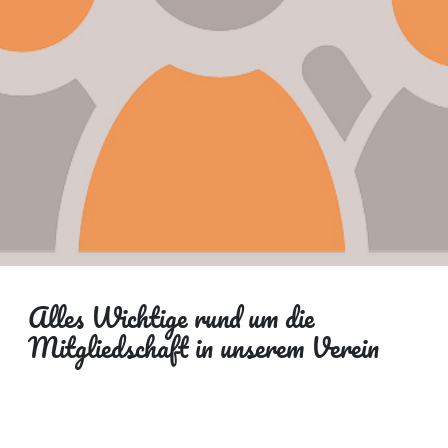
Alles Wichtige rund um die
Mitgliedschaft in unserem Verein