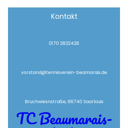
Kontakt
0170 2832428
vorstand@tennisverein-beamarais.de
Bruchwiesnstraße, 66740 Saarlouis
TC Beaumarais-