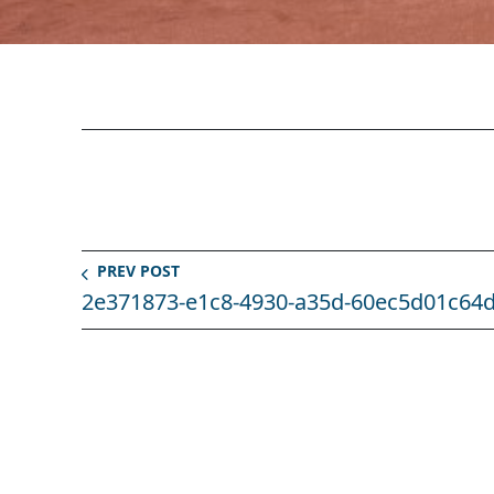
PREV POST
2e371873-e1c8-4930-a35d-60ec5d01c64