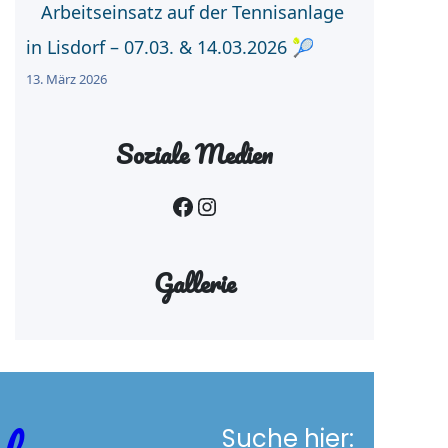
Arbeitseinsatz auf der Tennisanlage
in Lisdorf – 07.03. & 14.03.2026 🎾
13. März 2026
Soziale Medien
Facebook
Instagram
Gallerie
Suche hier: