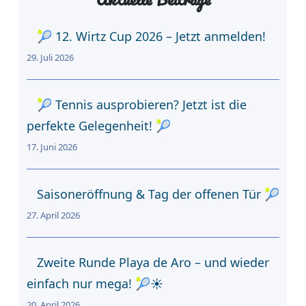
n
🎾 12. Wirtz Cup 2026 – Jetzt anmelden!
29. Juli 2026
🎾 Tennis ausprobieren? Jetzt ist die
perfekte Gelegenheit! 🎾
17. Juni 2026
Saisoneröffnung & Tag der offenen Tür 🎾
27. April 2026
Zweite Runde Playa de Aro – und wieder
einfach nur mega! 🎾☀️
20. April 2026