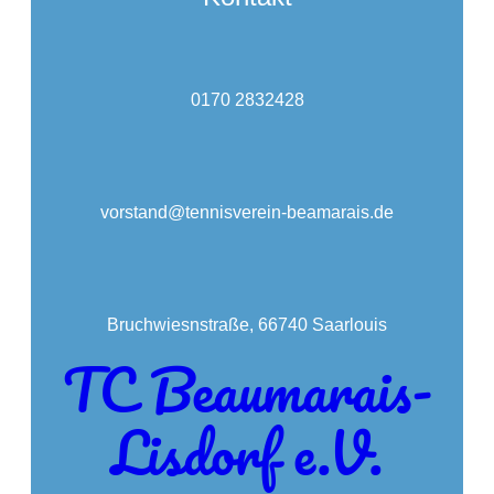
0170 2832428
vorstand@tennisverein-beamarais.de
Bruchwiesnstraße, 66740 Saarlouis
TC Beaumarais-
Lisdorf e.V.