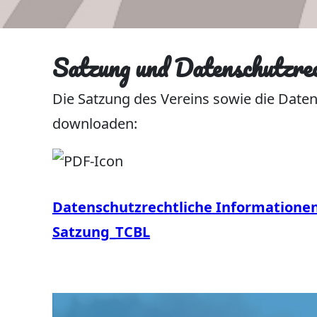
Satzung und Datenschutzrec
Die Satzung des Vereins sowie die Date
downloaden:
Datenschutzrechtliche Informatione
Satzung_TCBL