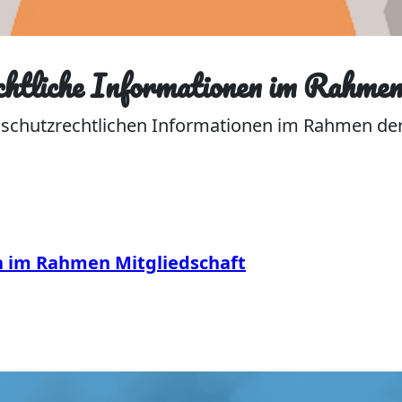
htliche Informationen im Rahmen
nschutzrechtlichen Informationen im Rahmen der 
n im Rahmen Mitgliedschaft