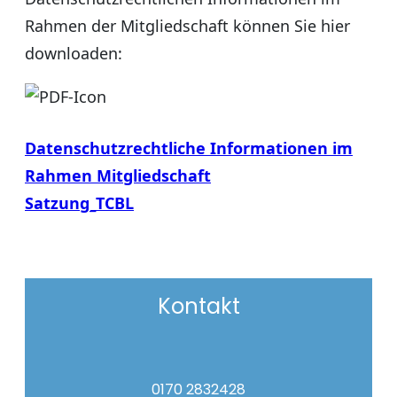
Rahmen der Mitgliedschaft können Sie hier
downloaden:
Datenschutzrechtliche Informationen im
Rahmen Mitgliedschaft
Satzung_TCBL
Kontakt
0170 2832428