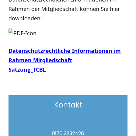
Rahmen der Mitgliedschaft können Sie hier
downloaden:
Datenschutzrechtliche Informationen im
Rahmen Mitgliedschaft
Satzung_TCBL
Kontakt
0170 2832428