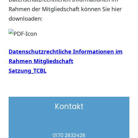
Rahmen der Mitgliedschaft können Sie hier
downloaden:
Datenschutzrechtliche Informationen im
Rahmen Mitgliedschaft
Satzung_TCBL
Kontakt
0170 2832428