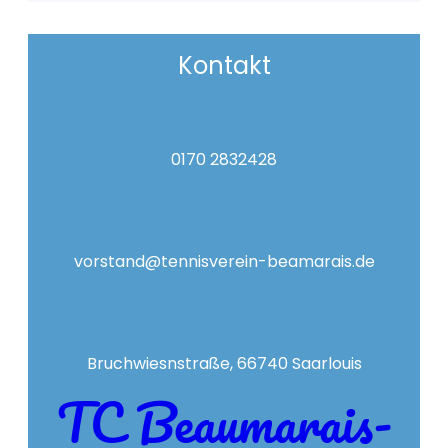
Kontakt
0170 2832428
vorstand@tennisverein-beamarais.de
Bruchwiesnstraße, 66740 Saarlouis
TC Beaumarais-