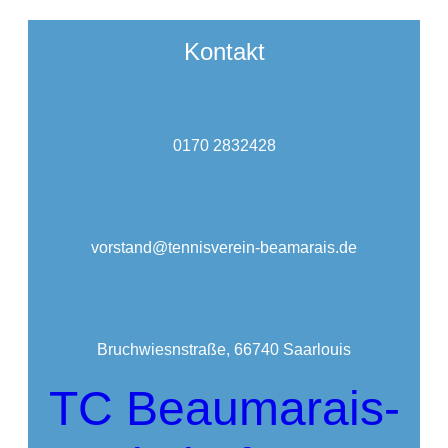
Kontakt
0170 2832428
vorstand@tennisverein-beamarais.de
Bruchwiesnstraße, 66740 Saarlouis
TC Beaumarais-