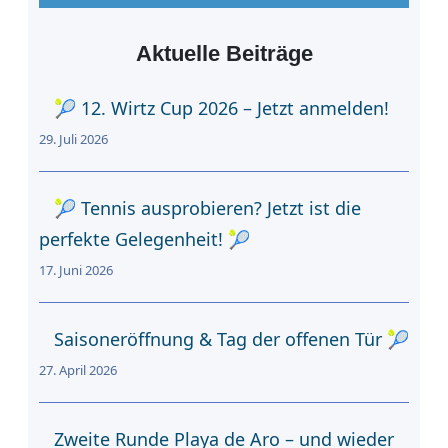
h
e
Aktuelle Beiträge
n
🎾 12. Wirtz Cup 2026 – Jetzt anmelden!
29. Juli 2026
🎾 Tennis ausprobieren? Jetzt ist die
perfekte Gelegenheit! 🎾
17. Juni 2026
Saisoneröffnung & Tag der offenen Tür 🎾
27. April 2026
Zweite Runde Playa de Aro – und wieder